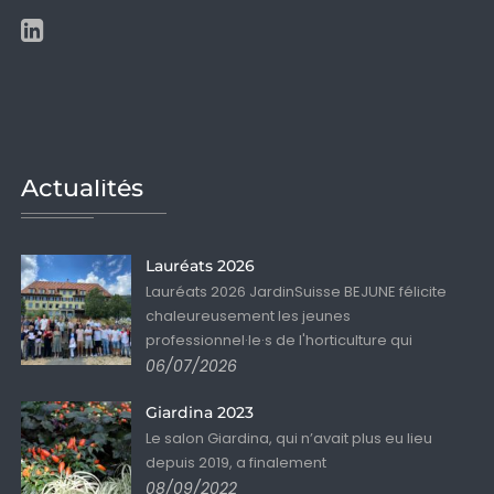
Actualités
Lauréats 2026
Lauréats 2026 JardinSuisse BEJUNE félicite
chaleureusement les jeunes
professionnel·le·s de l'horticulture qui
06/07/2026
Giardina 2023
Le salon Giardina, qui n’avait plus eu lieu
depuis 2019, a finalement
08/09/2022