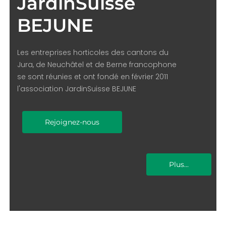
JardinSuisse
BEJUNE
Les entreprises horticoles des cantons du
Jura, de Neuchâtel et de Berne francophone
se sont réunies et ont fondé en février 2011
l'association JardinSuisse BEJUNE
Rejoignez-nous
Plus...