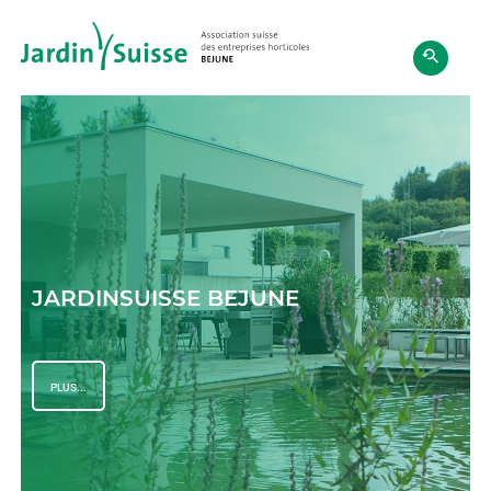
JARDINSUISSE BEJUNE
PLUS...