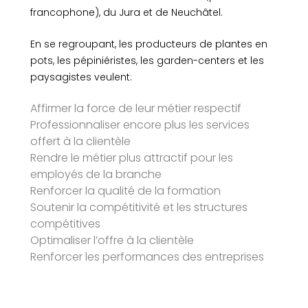
francophone), du Jura et de Neuchâtel.
En se regroupant, les producteurs de plantes en
pots, les pépiniéristes, les garden-centers et les
paysagistes veulent:
Affirmer la force de leur métier respectif
Professionnaliser encore plus les services
offert à la clientèle
Rendre le métier plus attractif pour les
employés de la branche
Renforcer la qualité de la formation
Soutenir la compétitivité et les structures
compétitives
Optimaliser l’offre à la clientèle
Renforcer les performances des entreprises