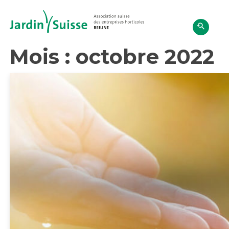
Skip
to
content
Mois :
octobre 2022