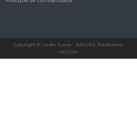
Politique de confidentialité
Copyright © Jardin Suisse - BEJUNE. Réalisation:
VECTOR
.