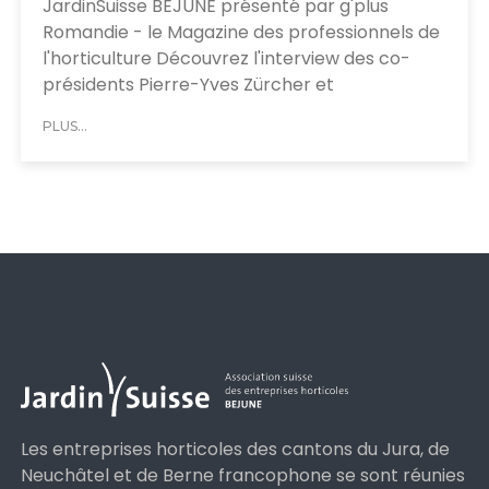
JardinSuisse BEJUNE présenté par g'plus
Romandie - le Magazine des professionnels de
l'horticulture Découvrez l'interview des co-
présidents Pierre-Yves Zürcher et
PLUS...
Les entreprises horticoles des cantons du Jura, de
Neuchâtel et de Berne francophone se sont réunies