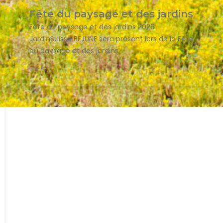
Fête du paysage et des jardins
Fête du paysage et des jardins 2026
JardinSuisse BEJUNE sera présent lors de la Fête
du paysage et des jardins
PLUS...