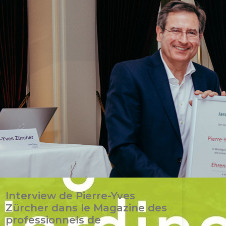
Interview de Pierre-Yves
Zürcher dans le Magazine des
professionnels de